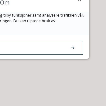
Om
g tilby funksjoner samt analysere trafikken vår.
æringen. Du kan tilpasse bruk av